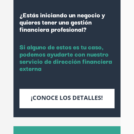
¿Estás iniciando un negocio y
quieres tener una gestión
financiera profesional?
Si alguno de estos es tu caso,
podemos ayudarte con nuestro
servicio de dirección financiera
externa
¡CONOCE LOS DETALLES!