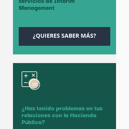
servicios de Interim
Management
¿QUIERES SABER MÁS?
¿Has tenido problemas en tus
relaciones con la Hacienda
Pública?