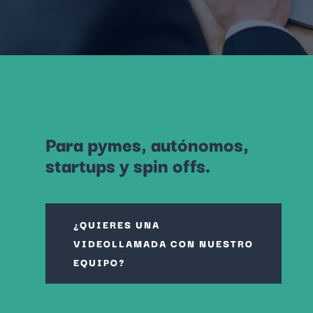
Para pymes, autónomos,
startups y spin offs.
¿QUIERES UNA
VIDEOLLAMADA CON NUESTRO
EQUIPO?