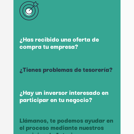
¿Has recibido una oferta de
compra tu empresa?
¿Tienes problemas de tesorería?
¿Hay un inversor interesado en
participar en tu negocio?
Llámanos, te podemos ayudar en
el proceso mediante nuestros