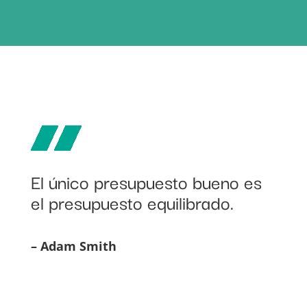
El único presupuesto bueno es
el presupuesto equilibrado.
– Adam Smith