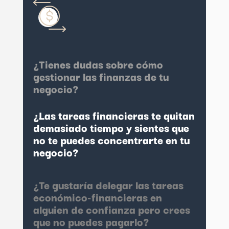
¿Tienes dudas sobre cómo
gestionar las finanzas de tu
negocio?
¿Las tareas financieras te quitan
demasiado tiempo y sientes que
no te puedes concentrarte en tu
negocio?
¿Te gustaría delegar las tareas
económico-financieras en
alguien de confianza pero crees
que no puedes pagarlo?