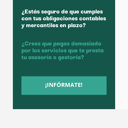
¿Estás seguro de que cumples
con tus obligaciones contables
y mercantiles en plazo?
¿Crees que pagas demasiado
por los servicios que te presta
tu asesoría o gestoría?
¡INFÓRMATE!